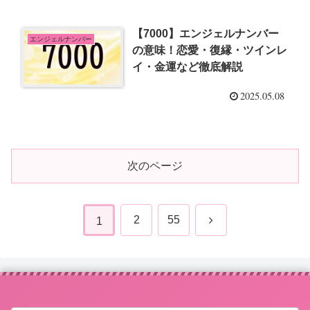
【7000】エンジェルナンバー
エンジェルナンバー
の意味！恋愛・復縁・ツインレ
イ・金運など徹底解説
2025.05.08
次のページ
次
2
55
1
へ