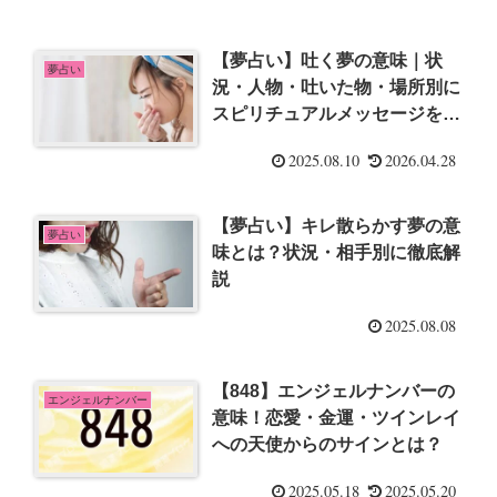
【夢占い】吐く夢の意味｜状
夢占い
況・人物・吐いた物・場所別に
スピリチュアルメッセージを徹
底解説
2025.08.10
2026.04.28
【夢占い】キレ散らかす夢の意
夢占い
味とは？状況・相手別に徹底解
説
2025.08.08
【848】エンジェルナンバーの
エンジェルナンバー
意味！恋愛・金運・ツインレイ
への天使からのサインとは？
2025.05.18
2025.05.20