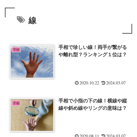
線
手相で珍しい線！両手が繋がる
手相
や離れ型？ランキング１位は？
2020.10.22
2024.03.07
手相で小指の下の線！横線や縦
手相
線や斜め線やリングの意味は？
2020.08.11
2024.03.07