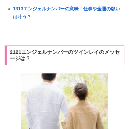
1313エンジェルナンバーの意味！仕事や金運の願い
は叶う？
2121エンジェルナンバーのツインレイのメッセ
ージは？