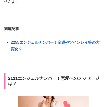
せんよ。
関連記事
2255エンジェルナンバー！金運やツインレイ等の大
変化？
2121エンジェルナンバー！恋愛へのメッセージ
は？