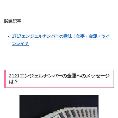
関連記事
1717エンジェルナンバーの意味！仕事・金運・ツイ
ンレイ？
2121エンジェルナンバーの金運へのメッセージ
は？