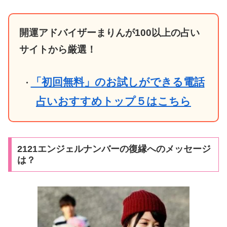
開運アドバイザーまりんが100以上の占い
サイトから厳選！
「初回無料」のお試しができる電話
・
占いおすすめトップ５はこちら
2121エンジェルナンバーの復縁へのメッセージ
は？