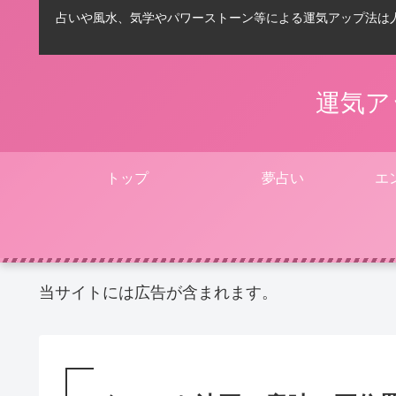
占いや風水、気学やパワーストーン等による運気アップ法は
運気ア
トップ
夢占い
エ
当サイトには広告が含まれます。