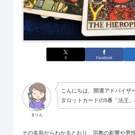
X
Facebook
こんにちは。開運アドバイザ
タロットカードの5番「法王
まりん
その名前からわかるとおり、宗教の影響や男