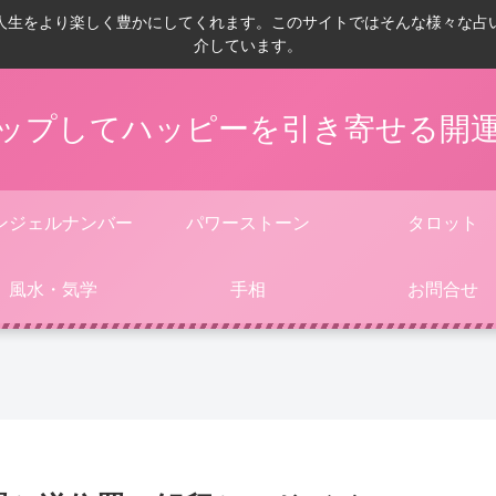
人生をより楽しく豊かにしてくれます。このサイトではそんな様々な占
介しています。
ップしてハッピーを引き寄せる開
ンジェルナンバー
パワーストーン
タロット
風水・気学
手相
お問合せ