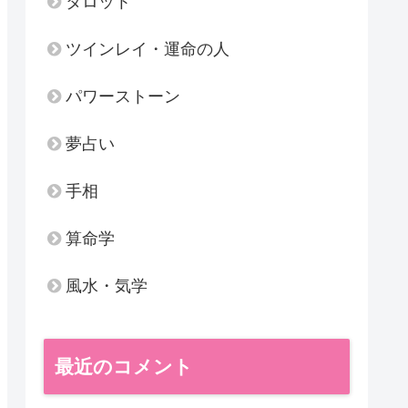
タロット
ツインレイ・運命の人
パワーストーン
夢占い
手相
算命学
風水・気学
最近のコメント