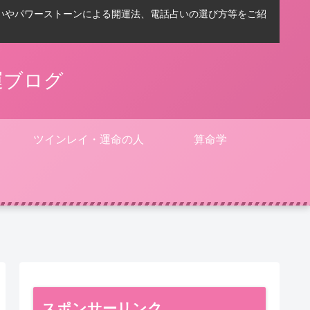
いやパワーストーンによる開運法、電話占いの選び方等をご紹
運ブログ
ツインレイ・運命の人
算命学
スポンサーリンク