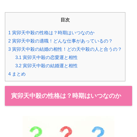
目次
1
寅卯天中殺の性格は？時期はいつなのか
2
寅卯天中殺の適職！どんな仕事があっているの？
3
寅卯天中殺の結婚の相性！どの天中殺の人と合うの？
3.1
寅卯天中殺の恋愛運と相性
3.2
寅卯天中殺の結婚運と相性
4
まとめ
寅卯天中殺の性格は？時期はいつなのか