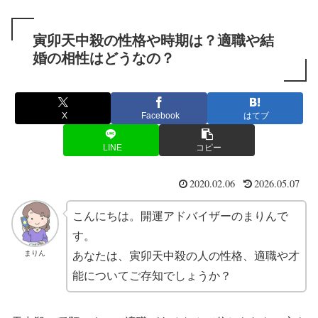
寅卯天中殺の性格や時期は？適職や結
婚の相性はどうなの？
X
Facebook
はてブ
LINE
コピー
2020.02.06
2026.05.07
こんにちは。開運アドバイザーのまりんで
す。
まりん
あなたは、寅卯天中殺の人の性格、適職や才
能についてご存知でしょうか？