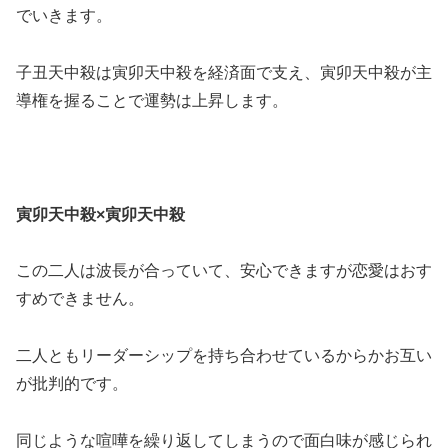
でいきます。
子丑天中殺は寅卯天中殺を経済面で支え、寅卯天中殺が主
導権を握ることで運勢は上昇します。
寅卯天中殺×寅卯天中殺
この二人は波長が合っていて、安心できますが恋愛はおす
すめできません。
二人ともリーダーシップを持ち合わせているからかお互い
が批判的です。
同じような喧嘩を繰り返してしまうので面白味が感じられ