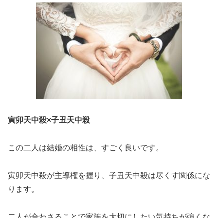
寅卯天中殺×子丑天中殺
この二人は結婚の相性は、すごく良いです。
寅卯天中殺が主導権を握り、子丑天中殺は尽くす関係にな
ります。
二人が合わさることで家族を大切にしたい気持ちが強くな