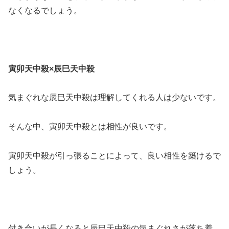
なくなるでしょう。
寅卯天中殺×辰巳天中殺
気まぐれな辰巳天中殺は理解してくれる人は少ないです。
そんな中、寅卯天中殺とは相性が良いです。
寅卯天中殺が引っ張ることによって、良い相性を築けるで
しょう。
付き合いが長くなると辰巳天中殺の気まぐれさが落ち着