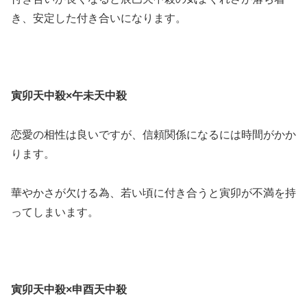
き、安定した付き合いになります。
寅卯天中殺×午未天中殺
恋愛の相性は良いですが、信頼関係になるには時間がかか
ります。
華やかさが欠ける為、若い頃に付き合うと寅卯が不満を持
ってしまいます。
寅卯天中殺×申酉天中殺