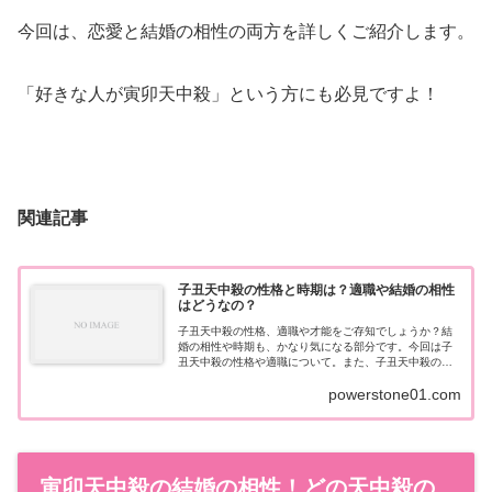
今回は、恋愛と結婚の相性の両方を詳しくご紹介します。
「好きな人が寅卯天中殺」という方にも必見ですよ！
関連記事
子丑天中殺の性格と時期は？適職や結婚の相性
はどうなの？
子丑天中殺の性格、適職や才能をご存知でしょうか？結
婚の相性や時期も、かなり気になる部分です。今回は子
丑天中殺の性格や適職について。また、子丑天中殺の方
が幸せな恋愛や結婚ができるよう、相性や時期について
powerstone01.com
もお伝えします。
寅卯天中殺の結婚の相性！どの天中殺の