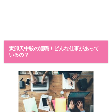
寅卯天中殺の適職！どんな仕事があって
いるの？