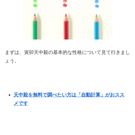
まずは、寅卯天中殺の基本的な性格について見て行きまし
ょう。
天中殺を無料で調べたい方は「自動計算」がおスス
メです