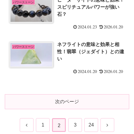
パワーストーン
スピリチュアルパワーが強い
石？
2024.01.23
2026.01.20
ネフライトの意味と効果と相
パワーストーン
性！翡翠（ジェダイト）との違
い
2024.01.20
2026.01.20
次のページ
前
次
1
3
24
2