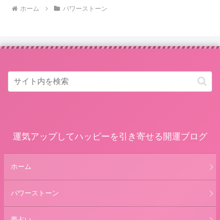
へ
へ
ホーム
パワーストーン
運気アップしてハッピーを引き寄せる開運ブログ
ホーム
パワーストーン
夢占い