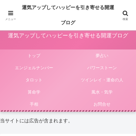
占いや風水、気学やパワーストーン等による運気アップ法は人生をより楽しく
運気アップしてハッピーを引き寄せる開運
豊かにしてくれます。このサイトではそんな様々な占いやパワーストーンによ
る開運法、電話占いの選び方等をご紹介しています。
メニュー
検索
ブログ
運気アップしてハッピーを引き寄せる開運ブログ
トップ
夢占い
エンジェルナンバー
パワーストーン
タロット
ツインレイ・運命の人
算命学
風水・気学
手相
お問合せ
当サイトには広告が含まれます。