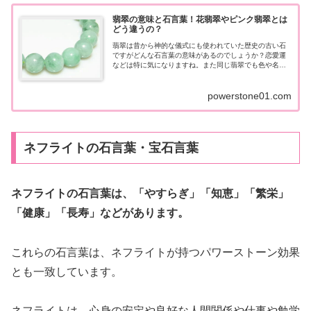
翡翠の意味と石言葉！花翡翠やピンク翡翠とは
どう違うの？
翡翠は昔から神的な儀式にも使われていた歴史の古い石
ですがどんな石言葉の意味があるのでしょうか？恋愛運
などは特に気になりますね。また同じ翡翠でも色や名前
によって意味は違うのでしょうか？今回は翡翠の石言葉
の意味について説明します。
powerstone01.com
ネフライトの石言葉・宝石言葉
ネフライトの石言葉は、「やすらぎ」「知恵」「繁栄」
「健康」「長寿」などがあります。
これらの石言葉は、ネフライトが持つパワーストーン効果
とも一致しています。
ネフライトは、心身の安定や良好な人間関係や仕事や勉学