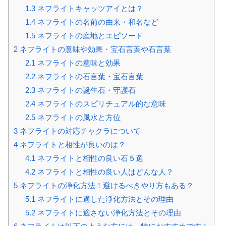
1.3
ネフライトキャッツアイとは？
1.4
ネフライトの名前の由来・和名など
1.5
ネフライトの産地とエピソード
2
ネフライトの意味や効果・宝石言葉や石言葉
2.1
ネフライトの意味と効果
2.2
ネフライトの石言葉・宝石言葉
2.3
ネフライトの誕生石・守護石
2.4
ネフライトのスピリチュアル的な意味
2.5
ネフライトの風水と方位
3
ネフライトの対応チャクラについて
4
ネフライトと相性が良いのは？
4.1
ネフライトと相性の良い石５選
4.2
ネフライトと相性の良い人はどんな人？
5
ネフライトの浄化方法！避けるべきやり方もある？
5.1
ネフライトに適した浄化方法とその理由
5.2
ネフライトに適さない浄化方法とその理由