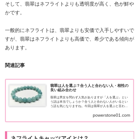
そして、翡翠はネフライトよりも透明度が高く、色が鮮や
かです。
一般的にネフライトは、翡翠よりも安価で入手しやすいで
すが、翡翠はネフライトよりも高価で、希少である傾向が
あります。
関連記事
翡翠は人を選ぶ？合う人と合わない人・相性の
良い組み合わせ
翡翠は男女を問わず人気がありますが「人を選ぶ」とい
う話は本当でしょうか？合う人と合わない人がいるとい
う話も気になりますね。今回は翡翠が人を選ぶと言われ
る理由や、合う人と合わない人の特徴、相性の良い石と
powerstone01.com
の組み合わせをお伝えします。
ネフライトキャッツアイとは？