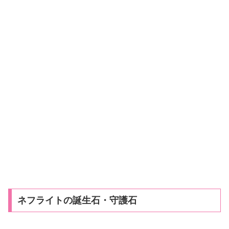
ネフライトの誕生石・守護石