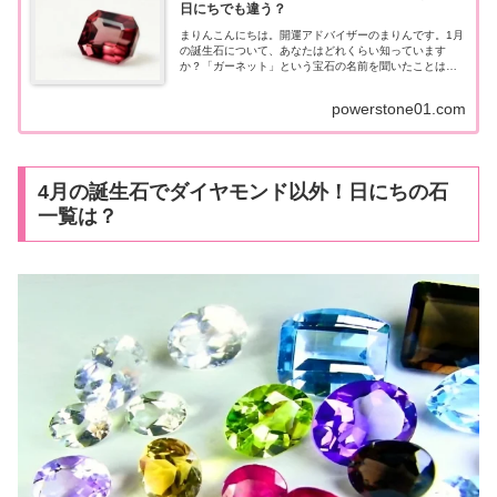
日にちでも違う？
まりんこんにちは。開運アドバイザーのまりんです。1月
の誕生石について、あなたはどれくらい知っています
か？「ガーネット」という宝石の名前を聞いたことはあ
っても、詳しい意味や効果は知らない、という人は多そ
うですよね。また、「ガーネット以外に1月...
powerstone01.com
4月の誕生石でダイヤモンド以外！日にちの石
一覧は？