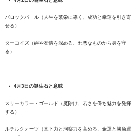
4月2日の誕生石と意味
バロックパール（人生を繁栄に導く、成功と幸運を引き寄
せる）
ターコイズ（絆や友情を深める、邪悪なものから身を守
る）
4月3日の誕生石と意味
スリーカラー・ゴールド（魔除け、若さを保ち魅力を発揮
する）
ルチルクォーツ（直下力と洞察力を高める、金運と勝負運