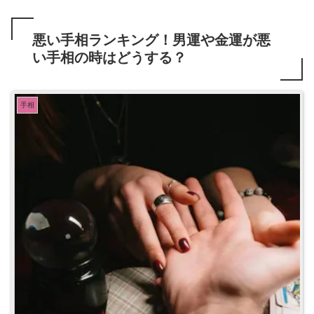
悪い手相ランキング！男運や金運が悪
い手相の時はどうする？
手相