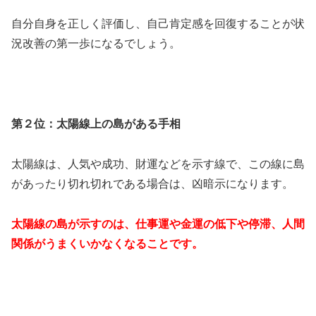
自分自身を正しく評価し、自己肯定感を回復することが状
況改善の第一歩になるでしょう。
第２位：太陽線上の島がある手相
太陽線は、人気や成功、財運などを示す線で、この線に島
があったり切れ切れである場合は、凶暗示になります。
太陽線の島が示すのは、仕事運や金運の低下や停滞、人間
関係がうまくいかなくなることです。