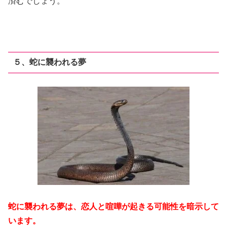
済むでしょう。
５、蛇に襲われる夢
蛇に襲われる夢は、恋人と喧嘩が起きる可能性を暗示して
います。