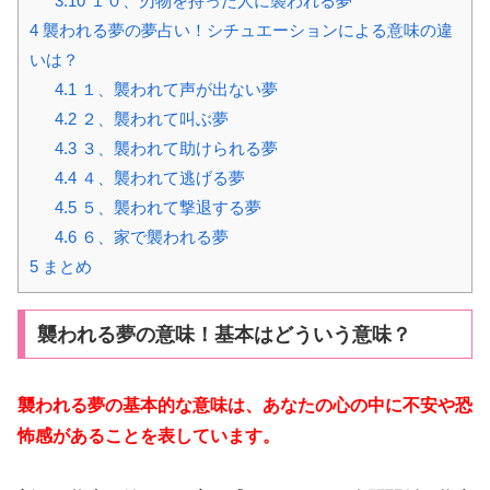
3.10
１０、刃物を持った人に襲われる夢
4
襲われる夢の夢占い！シチュエーションによる意味の違
いは？
4.1
１、襲われて声が出ない夢
4.2
２、襲われて叫ぶ夢
4.3
３、襲われて助けられる夢
4.4
４、襲われて逃げる夢
4.5
５、襲われて撃退する夢
4.6
６、家で襲われる夢
5
まとめ
襲われる夢の意味！基本はどういう意味？
襲われる夢の基本的な意味は、あなたの心の中に不安や恐
怖感があることを表しています。