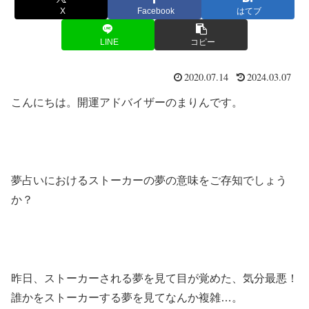
X
Facebook
はてブ
LINE
コピー
2020.07.14
2024.03.07
こんにちは。開運アドバイザーのまりんです。
夢占いにおけるストーカーの夢の意味をご存知でしょう
か？
昨日、ストーカーされる夢を見て目が覚めた、気分最悪！
誰かをストーカーする夢を見てなんか複雑…。