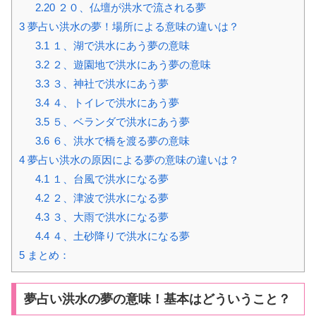
2.20
２０、仏壇が洪水で流される夢
3
夢占い洪水の夢！場所による意味の違いは？
3.1
１、湖で洪水にあう夢の意味
3.2
２、遊園地で洪水にあう夢の意味
3.3
３、神社で洪水にあう夢
3.4
４、トイレで洪水にあう夢
3.5
５、ベランダで洪水にあう夢
3.6
６、洪水で橋を渡る夢の意味
4
夢占い洪水の原因による夢の意味の違いは？
4.1
１、台風で洪水になる夢
4.2
２、津波で洪水になる夢
4.3
３、大雨で洪水になる夢
4.4
４、土砂降りで洪水になる夢
5
まとめ：
夢占い洪水の夢の意味！基本はどういうこと？