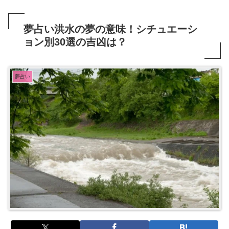
夢占い洪水の夢の意味！シチュエーシ
ョン別30選の吉凶は？
夢占い