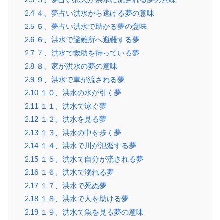
2.4
４、夢占い洪水から逃げる夢の意味
2.5
５、夢占い洪水で助かる夢の意味
2.6
６、洪水で避難所へ避難する夢
2.7
７、洪水で救助を待っている夢
2.8
８、家が洪水の夢の意味
2.9
９、洪水で車が流される夢
2.10
１０、洪水の水が引く夢
2.11
１１、洪水で泳ぐ夢
2.12
１２、洪水を見る夢
2.13
１３、洪水の中を歩く夢
2.14
１４、洪水で川が氾濫する夢
2.15
１５、洪水で自分が流される夢
2.16
１６、洪水で溺れる夢
2.17
１７、洪水で死ぬ夢
2.18
１８、洪水で人を助ける夢
2.19
１９、洪水で魚を見る夢の意味