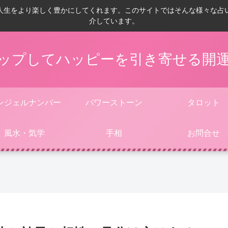
人生をより楽しく豊かにしてくれます。このサイトではそんな様々な占
介しています。
ップしてハッピーを引き寄せる開
ンジェルナンバー
パワーストーン
タロット
風水・気学
手相
お問合せ