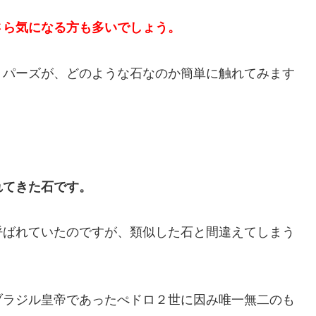
さら気になる方も多いでしょう。
トパーズが、どのような石なのか簡単に触れてみます
れてきた石です。
呼ばれていたのですが、類似した石と間違えてしまう
ブラジル皇帝であったぺドロ２世に因み唯一無二のも