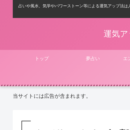
占いや風水、気学やパワーストーン等による運気アップ法は
運気ア
トップ
夢占い
エ
当サイトには広告が含まれます。