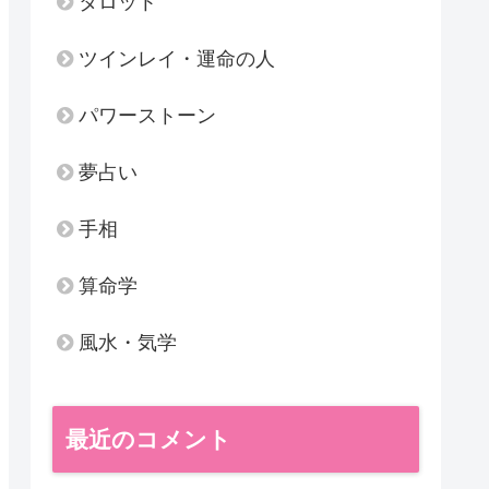
タロット
ツインレイ・運命の人
パワーストーン
夢占い
手相
算命学
風水・気学
最近のコメント