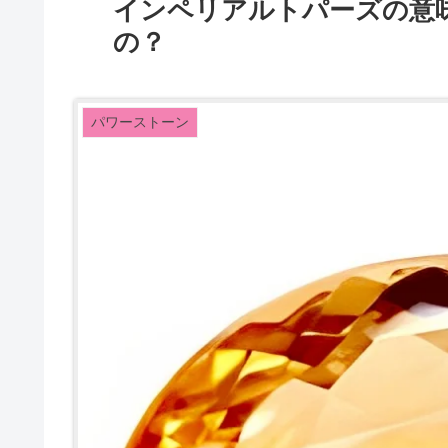
インペリアルトパーズの意
の？
パワーストーン