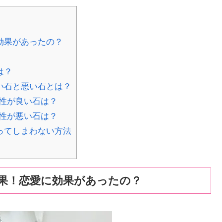
効果があったの？
は？
い石と悪い石とは？
性が良い石は？
性が悪い石は？
ってしまわない方法
果！恋愛に効果があったの？