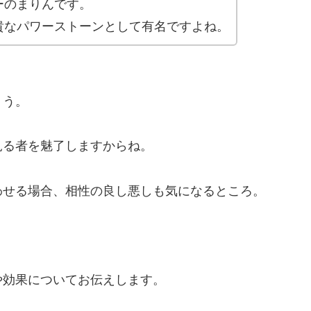
ーのまりんです。
貴なパワーストーンとして有名ですよね。
ょう。
見る者を魅了しますからね。
わせる場合、相性の良し悪しも気になるところ。
や効果についてお伝えします。