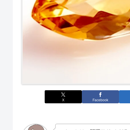
X
Facebook