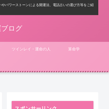
いやパワーストーンによる開運法、電話占いの選び方等をご紹
運ブログ
ツインレイ・運命の人
算命学
スポンサーリンク