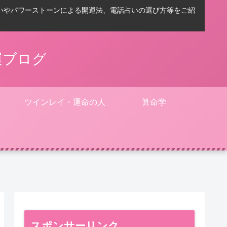
いやパワーストーンによる開運法、電話占いの選び方等をご紹
運ブログ
ツインレイ・運命の人
算命学
スポンサーリンク