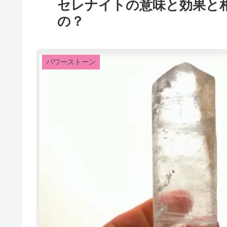
セレナイトの意味と効果と
の？
パワーストーン