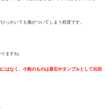
でひっかいても傷がついてしまう程度です。
かりますね。
的にはなく、小粒のものは原石やタンブルとして出回
す。