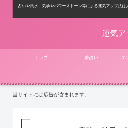
占いや風水、気学やパワーストーン等による運気アップ法は
運気ア
トップ
夢占い
エ
当サイトには広告が含まれます。