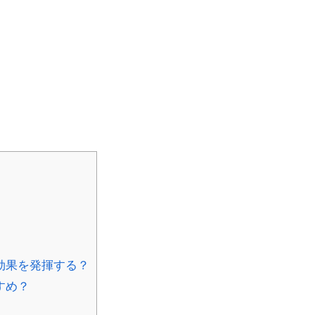
効果を発揮する？
すめ？