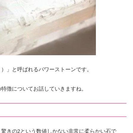
う）」と呼ばれるパワーストーンです。
の特徴についてお話していきますね。
、驚きの2という数値しかない非常に柔らかい石で