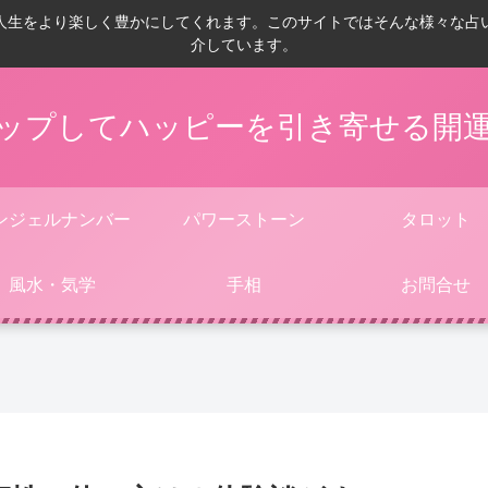
人生をより楽しく豊かにしてくれます。このサイトではそんな様々な占
介しています。
ップしてハッピーを引き寄せる開
ンジェルナンバー
パワーストーン
タロット
風水・気学
手相
お問合せ