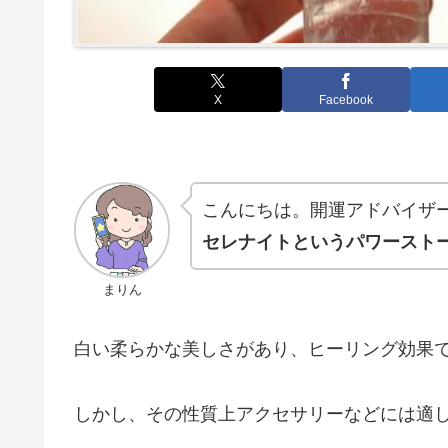
X
Facebook
こんにちは。開運アドバイザ
セレナイトというパワースト
まりん
白い柔らかな美しさがあり、ヒーリング効果
しかし、その性質上アクセサリーなどには適