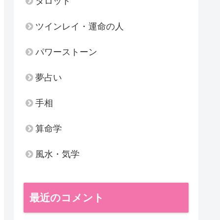
タロット
ツインレイ・運命の人
パワーストーン
夢占い
手相
算命学
風水・気学
最近のコメント