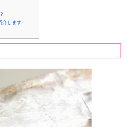
？
紹介します