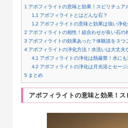
1
アポフィライトの意味と効果！スピリチュア
1.1
アポフィライトとはどんな石？
1.2
アポフィライトの意味と効果は強い浄化
2
アポフィライトの相性！組合わせが良い石の
3
アポフィライトの効果あった？体験談を３つ
4
アポフィライトの浄化方法！水洗いは大丈夫
4.1
アポフィライトの浄化は熱厳禁！水にも
4.2
アポフィライトの浄化は月光浴とセージ
5
まとめ
アポフィライトの意味と効果！ス