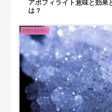
アポフィライト意味と効果
は？
パワーストーン