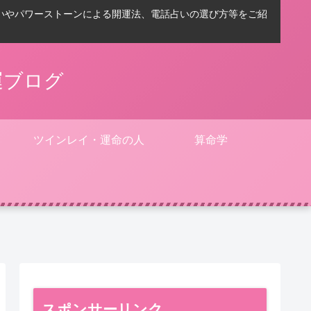
いやパワーストーンによる開運法、電話占いの選び方等をご紹
運ブログ
ツインレイ・運命の人
算命学
スポンサーリンク