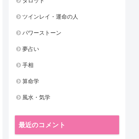
タロット
ツインレイ・運命の人
パワーストーン
夢占い
手相
算命学
風水・気学
最近のコメント