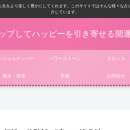
人生をより楽しく豊かにしてくれます。このサイトではそんな様々な占
介しています。
ップしてハッピーを引き寄せる開
ンジェルナンバー
パワーストーン
タロット
風水・気学
手相
お問合せ