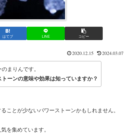
はてブ
LINE
コピー
2020.12.15
2024.03.07
ーのまりんです。
ストーンの意味や効果は知っていますか？
することが少ないパワーストーンかもしれません。
人気を集めています。