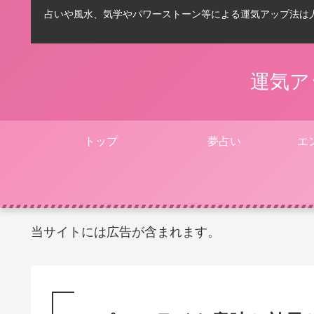
占いや風水、気学やパワーストーン等による運気アップ法は
運気ア
トップ
夢占い
エ
当サイトには広告が含まれます。