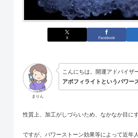
X
Facebook
こんにちは。開運アドバイザ
アポフィライトというパワー
まりん
性質上、加工がしづらいため、なかなか目に
ですが、パワーストーン効果等によって近年