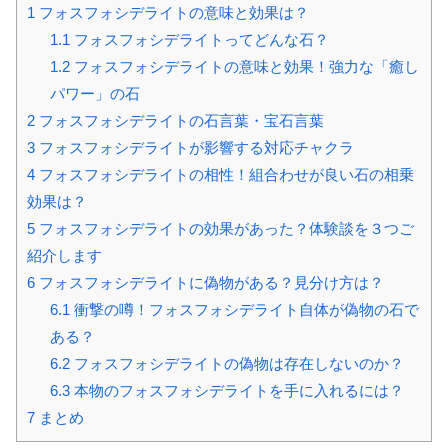
1
フォスフォシデライトの意味と効果は？
1.1
フォスフォシデライトってどんな石？
1.2
フォスフォシデライトの意味と効果！強力な「癒し
パワー」の石
2
フォスフォシデライトの石言葉・宝石言葉
3
フォスフォシデライトが影響する対応チャクラ
4
フォスフォシデライトの相性！組合わせが良い石の相乗
効果は？
5
フォスフォシデライトの効果があった？体験談を３つご
紹介します
6
フォスフォシデライトに偽物がある？見分け方は？
6.1
衝撃の噂！フォスフォシデライト自体が偽物の石で
ある？
6.2
フォスフォシデライトの偽物は存在しないのか？
6.3
本物のフォスフォシデライトを手に入れるには？
7
まとめ