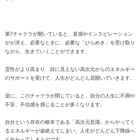
第7チャクラが開いていると、直感やインスピレーション
がが冴え、必要なときに、必要な「ひらめき」を受け取り
ながら、生きていくことができます。
霊性がより高まり、目に見えない高次元からのエネルギー
のサポートを受けて、人生がどんどん花開いていきます。
逆に、このチャクラが閉じていると、自分の人生に不満や
不安、不信感を感じることが多くなります。
自分という存在の根本である「高次元意識」からやってく
るエネルギーが途絶えてしまい、人生がどんどん下降線へ
と向かってしまうのです。