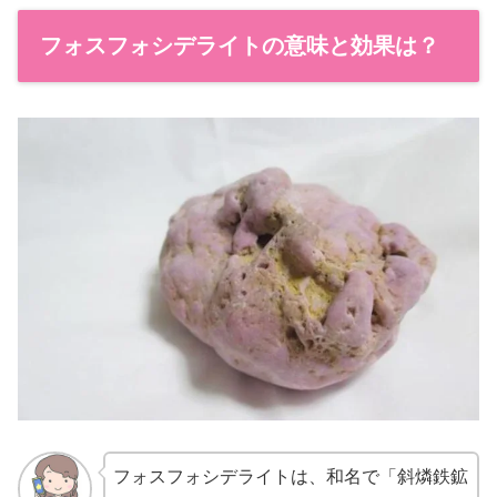
フォスフォシデライトの意味と効果は？
フォスフォシデライトは、和名で「斜燐鉄鉱