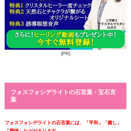
[PR]
フォスフォシデライトの石言葉・宝石言
葉
フォスフォシデライトの石言葉には、「平和」「癒し」
「愛情」などがあります。