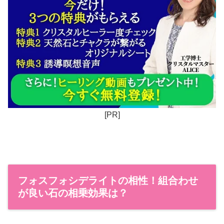
[PR]
フォスフォシデライトの相性！組合わせ
が良い石の相乗効果は？