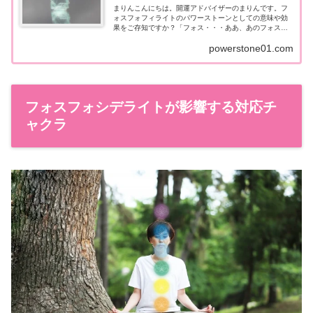
まりんこんにちは。開運アドバイザーのまりんです。フ
ォスフォフィライトのパワーストーンとしての意味や効
果をご存知ですか？「フォス・・・ああ、あのフォス
ね！」という言葉が返ってくるほど、知名度が急上昇し
powerstone01.com
たレアストーンです。ただ、具体的に意味や効...
フォスフォシデライトが影響する対応チ
ャクラ