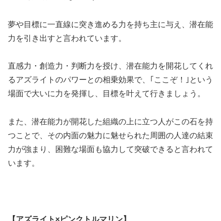
夢や目標に一直線に突き進める力を持ち主に与え、潜在能
力を引き出すと言われています。
直感力・創造力・判断力を授け、潜在能力を開花してくれ
るアズライトのパワーとの相乗効果で、｢ここぞ！｣という
場面で大いに力を発揮し、目標を叶えて行きましょう。
また、潜在能力が開花した組織の上に立つ人がこの石を持
つことで、その内面の魅力に魅せられた周囲の人達の結束
力が強まり、困難な場面も協力して突破できると言われて
います。
【アズライト×ピンクトルマリン】