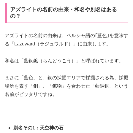
アズライトの名前の由来・和名や別名はある
の？
アズライトの名前の由来は、ペルシャ語の｢藍色｣を意味す
る「Lazuward（ラジュワルド）」に由来します。
和名は「藍銅鉱（らんどうこう）」と呼ばれています。
まさに「藍色」と、銅の採掘エリアで採掘される為、採掘
場所を表す「銅」、「鉱物」を合わせた「藍銅銅」という
名前がピッタリですね。
別名その1：天空神の石