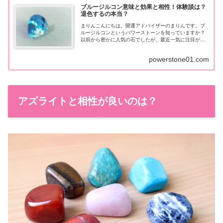
ブルージルコン意味と効果と相性！体験談は？
退色するの本当？
まりんこんにちは。開運アドバイザーのまりんです。ブ
ルージルコンというパワーストーンを知っていますか？
以前から密かに人気の石でしたが、最近一気に注目が集
まっている石なんですよ。しかし、まだまだ効果や相性
を知る人は少なく、「どんな効果？」「相性...
powerstone01.com
アズライトと相性が良いのは？