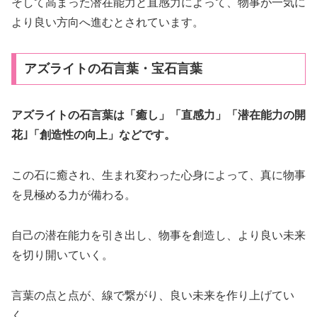
そして高まった潜在能力と直感力によって、物事が一気に
より良い方向へ進むとされています。
アズライトの石言葉・宝石言葉
アズライトの石言葉は「癒し」「直感力」「潜在能力の開
花｣「創造性の向上」などです。
この石に癒され、生まれ変わった心身によって、真に物事
を見極める力が備わる。
自己の潜在能力を引き出し、物事を創造し、より良い未来
を切り開いていく。
言葉の点と点が、線で繋がり、良い未来を作り上げてい
く。