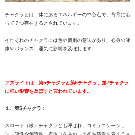
チャクラとは、体にあるエネルギーの中心点で、背骨に沿
って７つ存在するとされています。
それぞれのチャクラには色や個別の意味があり、心身の健
康やバランス、運気に影響を及ぼします。
アズライトは、第5チャクラと第6チャクラ、第7チャクラ
に強い影響を及ぼすと言われています。
１、第5チャクラ：
スロート（喉）チャクラとも呼ばれ、コミュニケーショ
ン、知性や創造性、表現力を高め、平和や慈愛を表すチャ