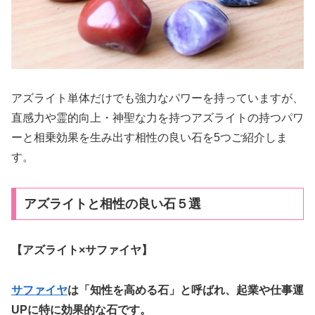
アズライト単体だけでも強力なパワーを持っていますが、
直感力や霊的向上・神聖な力を持つアズライトの持つパワ
ーと相乗効果を生み出す相性の良い石を5つご紹介しま
す。
アズライトと相性の良い石５選
【アズライト×サファイヤ】
サファイヤ
は「知性を高める石」と呼ばれ、起業や仕事運
UPに特に効果的な石です。