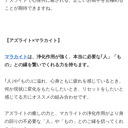
アズライトで心身共に癒される、正しいお相手を見極める
ことが期待できますね
。
【アズライト×マラカイト】
マラカイト
は、浄化作用が強く、本当に必要な｢人」「も
の」との縁を繋いでくれる力を持ちます。
｢人｣や｢もの｣に溢れ、心身ともに疲れを感じているとき、
何か現状に変化をもたらしたいとき、リセットをしたいと
感じてる方にオススメの組み合わせです。
アズライトの癒しの力と、マカライトの浄化作用がより身
の回りの不必要な「人」や「もの」とのご縁を切ってくれ