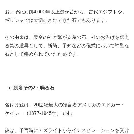
およそ紀元前4,000年以上遥か昔から、古代エジプトや、
ギリシャでは大切にされてきた石でもあります。
その由来は、天空の神と繋がる為の石、神のお告げを伝え
る為の道具として、祈祷、予知などの儀式において神聖な
石として崇められていたためです。
別名その2：喋る石
名付け親は、20世紀最大の預言者アメリカのエドガー・
ケイシー（1877-1945年）です。
彼は、予言時にアズライトからインスピレーションを受け