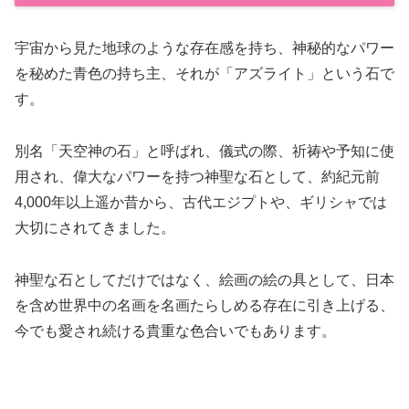
宇宙から見た地球のような存在感を持ち、神秘的なパワー
を秘めた青色の持ち主、それが「アズライト」という石で
す。
別名「天空神の石」と呼ばれ、儀式の際、祈祷や予知に使
用され、偉大なパワーを持つ神聖な石として、約紀元前
4,000年以上遥か昔から、古代エジプトや、ギリシャでは
大切にされてきました。
神聖な石としてだけではなく、絵画の絵の具として、日本
を含め世界中の名画を名画たらしめる存在に引き上げる、
今でも愛され続ける貴重な色合いでもあります。