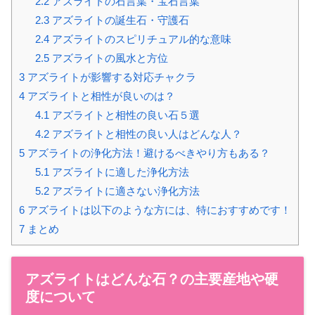
2.2
アズライトの石言葉・宝石言葉
2.3
アズライトの誕生石・守護石
2.4
アズライトのスピリチュアル的な意味
2.5
アズライトの風水と方位
3
アズライトが影響する対応チャクラ
4
アズライトと相性が良いのは？
4.1
アズライトと相性の良い石５選
4.2
アズライトと相性の良い人はどんな人？
5
アズライトの浄化方法！避けるべきやり方もある？
5.1
アズライトに適した浄化方法
5.2
アズライトに適さない浄化方法
6
アズライトは以下のような方には、特におすすめです！
7
まとめ
アズライトはどんな石？の主要産地や硬
度について